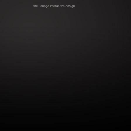
the Lounge interactive design