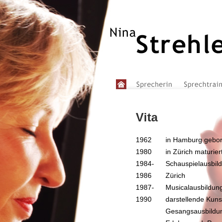
Vita
1962
in Hamburg gebo
1980
in Zürich maturier
1984-
Schauspielausbild
1986
Zürich
1987-
Musicalausbildung
1990
darstellende Kuns
Gesangsausbildu